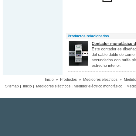
Productos relacionados
Contador monofásico de
Este contador es diseñad
del cable doble de corrie
secundarios con tarifa p
estrecho interior.
Inicio
»
Productos
»
Medidores eléctricos
»
Medidor
Sitemap
|
Inicio
|
Medidores eléctricos
|
Medidor eléctrico monofásico
|
Medido