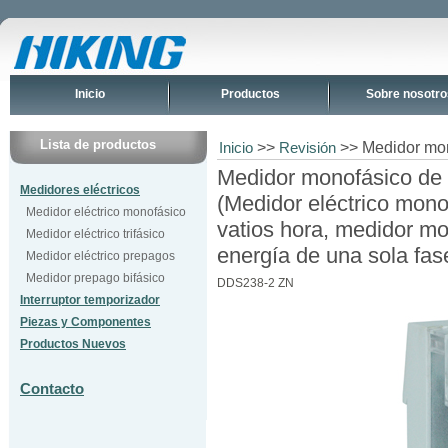
Inicio
Productos
Sobre nosotro
Lista de productos
>>
>> Medidor mon
Inicio
Revisión
Medidor monofásico de 
Medidores eléctricos
(Medidor eléctrico mon
Medidor eléctrico monofásico
vatios hora, medidor m
Medidor eléctrico trifásico
energía de una sola fas
Medidor eléctrico prepagos
Medidor prepago bifásico
DDS238-2 ZN
Interruptor temporizador
Piezas y Componentes
Productos Nuevos
Contacto