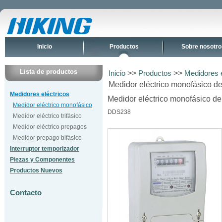
Inicio
Productos
Sobre nosotro
Lista de productos
>>
>>
Inicio
Productos
Medidores e
Medidor eléctrico monofásico d
Medidores eléctricos
Medidor eléctrico monofásico de
Medidor eléctrico monofásico
DDS238
Medidor eléctrico trifásico
Medidor eléctrico prepagos
Medidor prepago bifásico
Interruptor temporizador
Piezas y Componentes
Productos Nuevos
Contacto