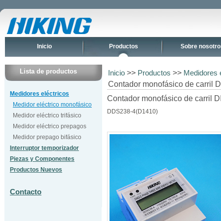
Inicio
Productos
Sobre nosotro
Lista de productos
>>
>>
Inicio
Productos
Medidores e
Contador monofásico de carril 
Medidores eléctricos
Contador monofásico de carril 
Medidor eléctrico monofásico
DDS238-4(D1410)
Medidor eléctrico trifásico
Medidor eléctrico prepagos
Medidor prepago bifásico
Interruptor temporizador
Piezas y Componentes
Productos Nuevos
Contacto