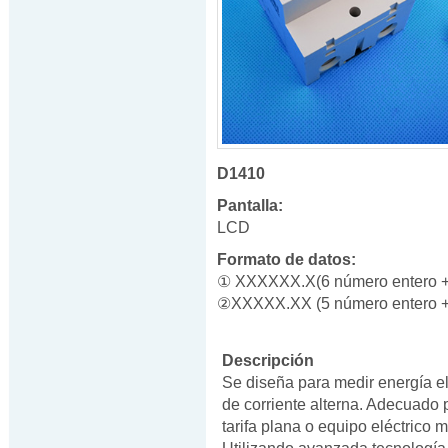
D1410
Pantalla:
LCD
Formato de datos:
① XXXXXX.X(6 número entero + 
②XXXXX.XX (5 número entero +
Descripción
Se diseña para medir energía el
de corriente alterna. Adecuado 
tarifa plana o equipo eléctrico 