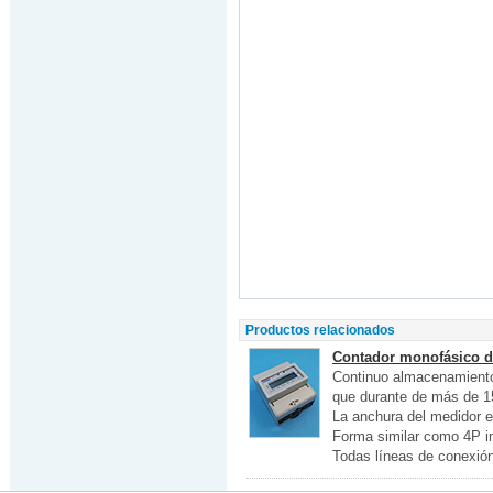
Productos relacionados
Contador monofásico de
Continuo almacenamiento
que durante de más de 1
La anchura del medidor e
Forma similar como 4P in
Todas líneas de conexión 