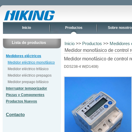
Inicio
Productos
Sobre nosotro
Lista de productos
>>
>>
Inicio
Productos
Medidores e
Medidor monofásico de control
Medidores eléctricos
Medidor monofásico de control r
Medidor eléctrico monofásico
DDS238-4 W(D1408)
Medidor eléctrico trifásico
Medidor eléctrico prepagos
Medidor prepago bifásico
Interruptor temporizador
Piezas y Componentes
Productos Nuevos
Contacto