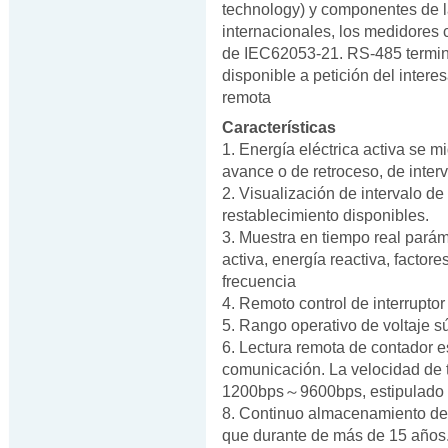
technology) y componentes de 
internacionales, los medidores
de IEC62053-21. RS-485 termin
disponible a petición del intere
remota
Características
1. Energía eléctrica activa se m
avance o de retroceso, de inter
2. Visualización de intervalo de
restablecimiento disponibles.
3. Muestra en tiempo real parám
activa, energía reactiva, factor
frecuencia
4. Remoto control de interruptor
5. Rango operativo de voltaje 
6. Lectura remota de contador e
comunicación. La velocidad de 
1200bps～9600bps, estipulad
8. Continuo almacenamiento de 
que durante de más de 15 años