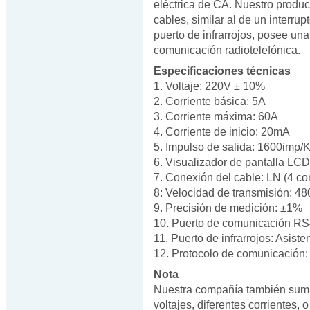
eléctrica de CA. Nuestro produ
cables, similar al de un interr
puerto de infrarrojos, posee una
comunicación radiotelefónica.
Especificaciones técnicas
1. Voltaje: 220V ± 10%
2. Corriente básica: 5A
3. Corriente máxima: 60A
4. Corriente de inicio: 20mA
5. Impulso de salida: 1600imp
6. Visualizador de pantalla LCD
7. Conexión del cable: LN (4 co
8: Velocidad de transmisión: 4
9. Precisión de medición: ±1%
10. Puerto de comunicación RS
11. Puerto de infrarrojos: Asiste
12. Protocolo de comunicación
Nota
Nuestra compañía también sumin
voltajes, diferentes corrientes, 