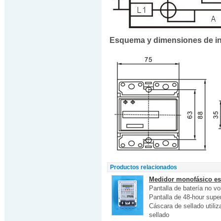
Esquema y dimensiones de in
Productos relacionados
Medidor monofásico est
Pantalla de batería no vo
Pantalla de 48-hour supe
Cáscara de sellado utiliz
sellado