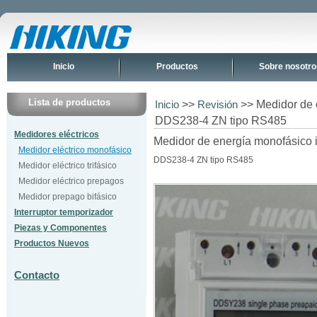
Inicio
Productos
Sobre nosotro
Lista de productos
>>
>> Medidor de e
Inicio
Revisión
DDS238-4 ZN tipo RS485
Medidores eléctricos
Medidor de energía monofásico in
Medidor eléctrico monofásico
DDS238-4 ZN tipo RS485
Medidor eléctrico trifásico
Medidor eléctrico prepagos
Medidor prepago bifásico
Interruptor temporizador
Piezas y Componentes
Productos Nuevos
Contacto