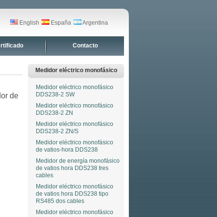
English
España
Argentina
rtificado
Contacto
Medidor eléctrico monofásico
Medidor eléctrico monofásico
DDS238-2 SW
or de
Medidor eléctrico monofásico
DDS238-2 ZN
Medidor eléctrico monofásico
DDS238-2 ZN/S
Medidor eléctrico monofásico
de vatios-hora DDS238
Medidor de energía monofásico
de vatios hora DDS238 tres
cables
Medidor eléctrico monofásico
de vatios hora DDS238 tipo
RS485 dos cables
Medidor eléctrico monofásico