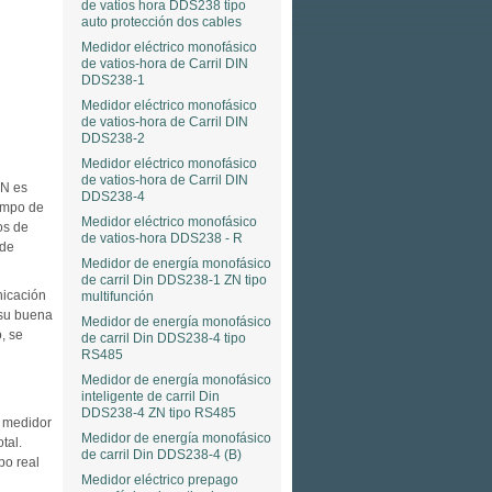
de vatios hora DDS238 tipo
auto protección dos cables
Medidor eléctrico monofásico
de vatios-hora de Carril DIN
DDS238-1
Medidor eléctrico monofásico
de vatios-hora de Carril DIN
DDS238-2
Medidor eléctrico monofásico
de vatios-hora de Carril DIN
ZN es
DDS238-4
iempo de
Medidor eléctrico monofásico
os de
de vatios-hora DDS238 - R
 de
Medidor de energía monofásico
de carril Din DDS238-1 ZN tipo
nicación
multifunción
su buena
Medidor de energía monofásico
, se
de carril Din DDS238-4 tipo
RS485
Medidor de energía monofásico
inteligente de carril Din
DDS238-4 ZN tipo RS485
l medidor
Medidor de energía monofásico
tal.
de carril Din DDS238-4 (B)
po real
Medidor eléctrico prepago