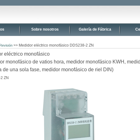
tos
Sobre nosotros
Galería de Fábrica
Ce
>> Medidor eléctrico monofásico DDS238-2 ZN
Revisión
r eléctrico monofásico
or monofásico de vatios hora, medidor monofásico KWH, medid
a de una sola fase, medidor monofásico de riel DIN)
2 ZN