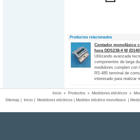
Productos relacionados
Contador monofásico co
hora DDS238-4 W (D140
Utilizando avanzada tec
componentes de larga du
medidores cumplen con l
RS-485 terminal de comun
interesado para realizar 
Inicio
»
Productos
»
Medidores eléctricos
»
Med
Sitemap
|
Inicio
|
Medidores eléctricos
|
Medidor eléctrico monofásico
|
Medido