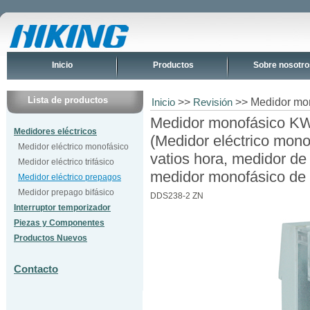
Inicio
Productos
Sobre nosotro
Lista de productos
>>
>> Medidor mo
Inicio
Revisión
Medidor monofásico K
Medidores eléctricos
(Medidor eléctrico mon
Medidor eléctrico monofásico
vatios hora, medidor de
Medidor eléctrico trifásico
medidor monofásico de r
Medidor eléctrico prepagos
Medidor prepago bifásico
DDS238-2 ZN
Interruptor temporizador
Piezas y Componentes
Productos Nuevos
Contacto