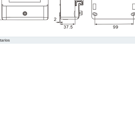
arios