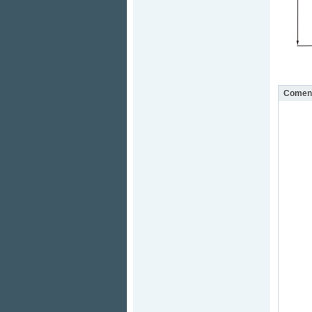
Coment