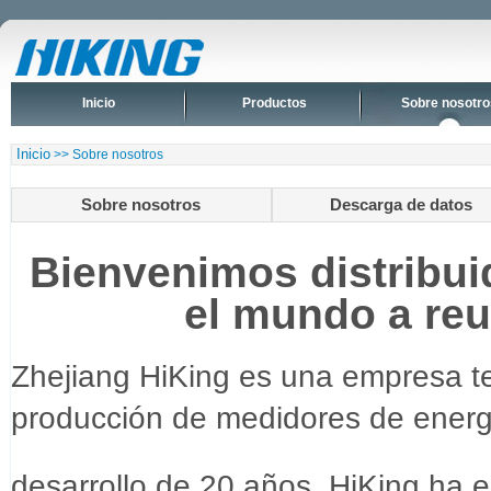
Inicio
Productos
Sobre nosotro
Inicio
>> Sobre nosotros
Sobre nosotros
Descarga de datos
Bienvenimos distribui
el mundo a reu
Zhejiang HiKing es una empresa t
producción de medidores de energía
desarrollo de 20 años, HiKing ha 