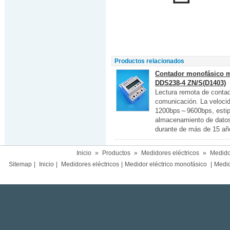
Productos relacionados
Contador monofásico mu
DDS238-4 ZN/S(D1403)
Lectura remota de contad
comunicación. La veloci
1200bps～9600bps, esti
almacenamiento de datos
durante de más de 15 añ
Inicio
»
Productos
»
Medidores eléctricos
»
Medidor
Sitemap
|
Inicio
|
Medidores eléctricos
|
Medidor eléctrico monofásico
|
Medido