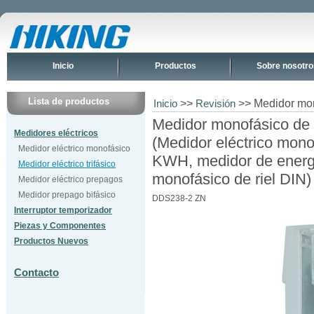
Inicio
Productos
Sobre nosotro
Lista de productos
>>
>> Medidor mon
Inicio
Revisión
Medidor monofásico de 
Medidores eléctricos
(Medidor eléctrico mon
Medidor eléctrico monofásico
KWH, medidor de energí
Medidor eléctrico trifásico
monofásico de riel DIN)
Medidor eléctrico prepagos
Medidor prepago bifásico
DDS238-2 ZN
Interruptor temporizador
Piezas y Componentes
Productos Nuevos
Contacto