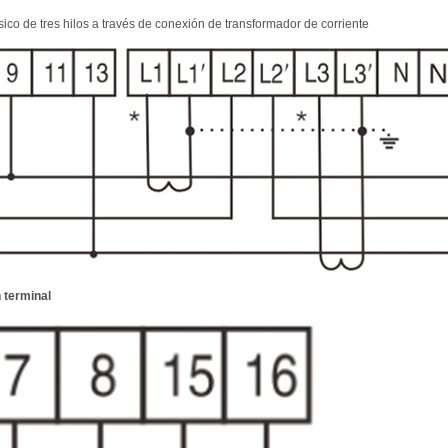
ásico de tres hilos a través de conexión de transformador de corriente
 terminal