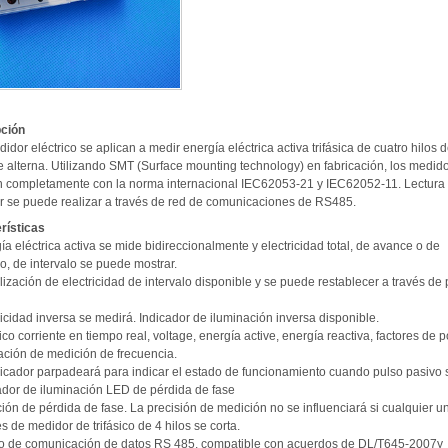
ción
idor eléctrico se aplican a medir energía eléctrica activa trifásica de cuatro hilos 
e alterna. Utilizando SMT (Surface mounting technology) en fabricación, los medid
 completamente con la norma internacional IEC62053-21 y IEC62052-11. Lectura 
r se puede realizar a través de red de comunicaciones de RS485.
rísticas
ía eléctrica activa se mide bidireccionalmente y electricidad total, de avance o de
o, de intervalo se puede mostrar.
lización de electricidad de intervalo disponible y se puede restablecer a través de 
ricidad inversa se medirá. Indicador de iluminación inversa disponible.
sico corriente en tiempo real, voltage, energía active, energía reactiva, factores de 
zación de medición de frecuencia.
ndicador parpadeará para indicar el estado de funcionamiento cuando pulso pasivo 
cador de iluminación LED de pérdida de fase
ión de pérdida de fase. La precisión de medición no se influenciará si cualquier u
s de medidor de trifásico de 4 hilos se corta.
to de comunicación de datos RS 485, compatible con acuerdos de DL/T645-2007y