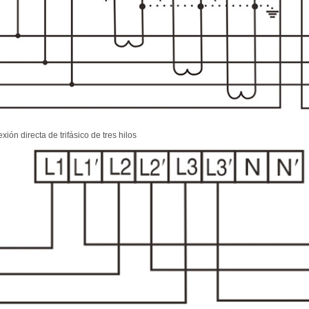
xión directa de trifásico de tres hilos